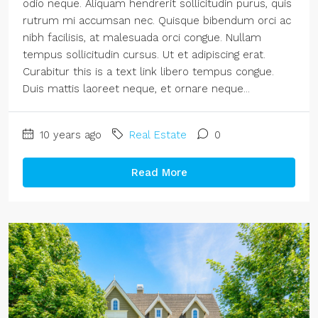
odio neque. Aliquam hendrerit sollicitudin purus, quis
rutrum mi accumsan nec. Quisque bibendum orci ac
nibh facilisis, at malesuada orci congue. Nullam
tempus sollicitudin cursus. Ut et adipiscing erat.
Curabitur this is a text link libero tempus congue.
Duis mattis laoreet neque, et ornare neque...
10 years ago
Real Estate
0
Read More