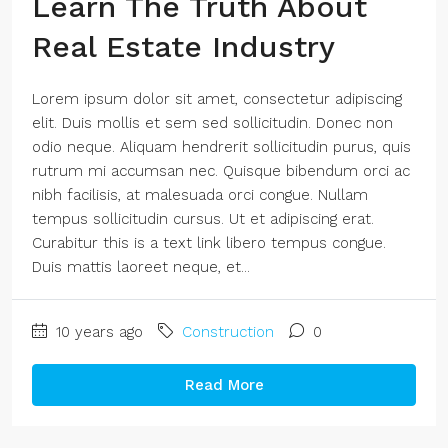
Learn The Truth About
Real Estate Industry
Lorem ipsum dolor sit amet, consectetur adipiscing
elit. Duis mollis et sem sed sollicitudin. Donec non
odio neque. Aliquam hendrerit sollicitudin purus, quis
rutrum mi accumsan nec. Quisque bibendum orci ac
nibh facilisis, at malesuada orci congue. Nullam
tempus sollicitudin cursus. Ut et adipiscing erat.
Curabitur this is a text link libero tempus congue.
Duis mattis laoreet neque, et...
10 years ago
Construction
0
Read More