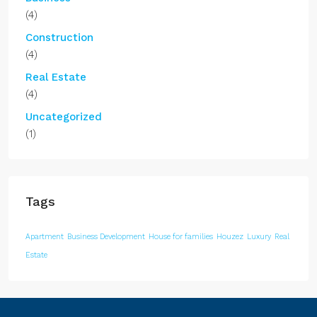
(4)
Construction
(4)
Real Estate
(4)
Uncategorized
(1)
Tags
Apartment
Business Development
House for families
Houzez
Luxury
Real
Estate