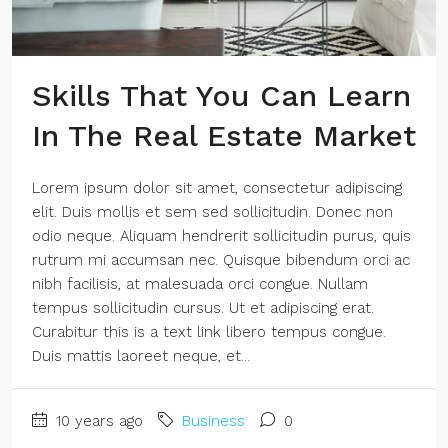
Skills That You Can Learn
In The Real Estate Market
Lorem ipsum dolor sit amet, consectetur adipiscing
elit. Duis mollis et sem sed sollicitudin. Donec non
odio neque. Aliquam hendrerit sollicitudin purus, quis
rutrum mi accumsan nec. Quisque bibendum orci ac
nibh facilisis, at malesuada orci congue. Nullam
tempus sollicitudin cursus. Ut et adipiscing erat.
Curabitur this is a text link libero tempus congue.
Duis mattis laoreet neque, et...
10 years ago
Business
0