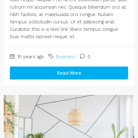
rutrum mi accumsan nec. Quisque bibendum orci ac
nibh facilisis, at malesuada orci congue. Nullam
tempus sollicitudin cursus. Ut et adipiscing erat.
Curabitur this is a text link libero tempus congue.
Duis mattis laoreet neque, et...
10 years ago
Business
0
Read More