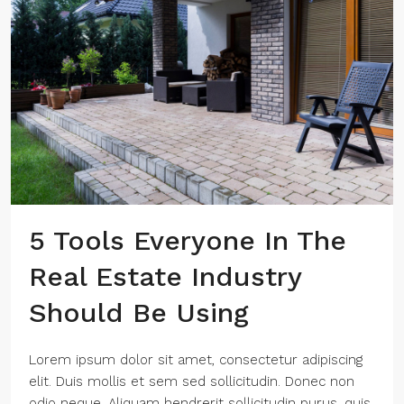
5 Tools Everyone In The
Real Estate Industry
Should Be Using
Lorem ipsum dolor sit amet, consectetur adipiscing
elit. Duis mollis et sem sed sollicitudin. Donec non
odio neque. Aliquam hendrerit sollicitudin purus, quis