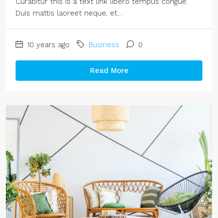
Curabitur this is a text link libero tempus congue.
Duis mattis laoreet neque, et...
10 years ago
Business
0
Read More