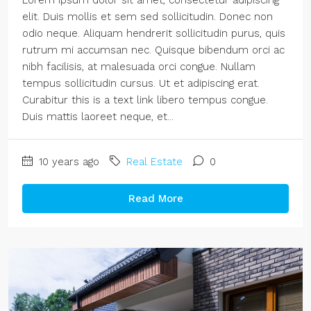
Lorem ipsum dolor sit amet, consectetur adipiscing
elit. Duis mollis et sem sed sollicitudin. Donec non
odio neque. Aliquam hendrerit sollicitudin purus, quis
rutrum mi accumsan nec. Quisque bibendum orci ac
nibh facilisis, at malesuada orci congue. Nullam
tempus sollicitudin cursus. Ut et adipiscing erat.
Curabitur this is a text link libero tempus congue.
Duis mattis laoreet neque, et...
10 years ago
Real Estate
0
Read More