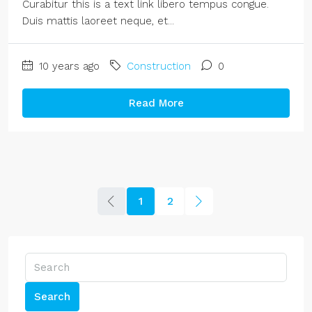
Curabitur this is a text link libero tempus congue.
Duis mattis laoreet neque, et...
10 years ago
Construction
0
Read More
1
2
Search