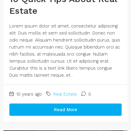
Estate
Lorem ipsum dolor sit amet, consectetur adipiscing
elit. Duis mollis et sem sed sollicitudin. Donec non
odio neque. Aliquam hendrerit sollicitudin purus, quis
rutrum mi accumsan nec. Quisque bibendum orci ac
nibh facilisis, at malesuada orci congue. Nullam
tempus sollicitudin cursus. Ut et adipiscing erat.
Curabitur this is a text link libero tempus congue.
Duis mattis laoreet neque, et...
10 years ago
Real Estate
0
Read More