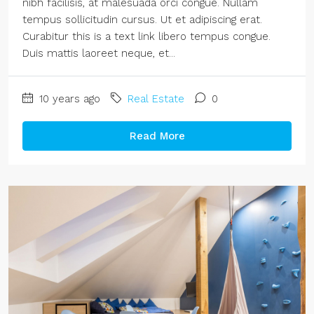
nibh facilisis, at malesuada orci congue. Nullam
tempus sollicitudin cursus. Ut et adipiscing erat.
Curabitur this is a text link libero tempus congue.
Duis mattis laoreet neque, et...
10 years ago
Real Estate
0
Read More