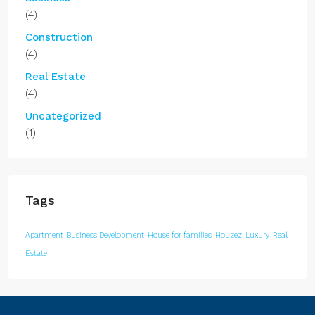
(4)
Construction
(4)
Real Estate
(4)
Uncategorized
(1)
Tags
Apartment
Business Development
House for families
Houzez
Luxury
Real
Estate