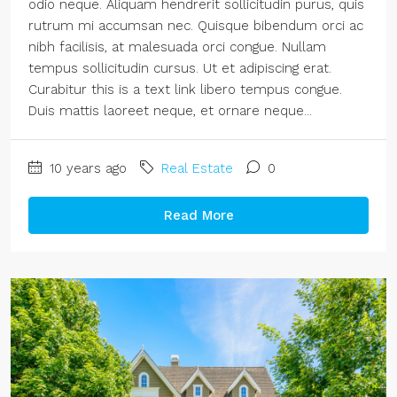
odio neque. Aliquam hendrerit sollicitudin purus, quis
rutrum mi accumsan nec. Quisque bibendum orci ac
nibh facilisis, at malesuada orci congue. Nullam
tempus sollicitudin cursus. Ut et adipiscing erat.
Curabitur this is a text link libero tempus congue.
Duis mattis laoreet neque, et ornare neque...
10 years ago
Real Estate
0
Read More