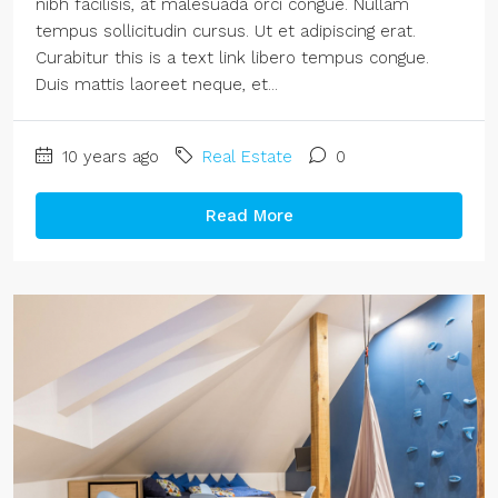
nibh facilisis, at malesuada orci congue. Nullam
tempus sollicitudin cursus. Ut et adipiscing erat.
Curabitur this is a text link libero tempus congue.
Duis mattis laoreet neque, et...
10 years ago
Real Estate
0
Read More