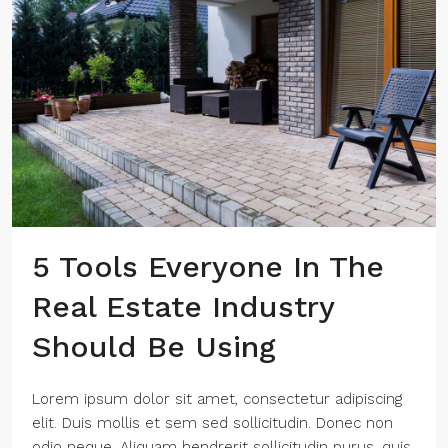
5 Tools Everyone In The
Real Estate Industry
Should Be Using
Lorem ipsum dolor sit amet, consectetur adipiscing
elit. Duis mollis et sem sed sollicitudin. Donec non
odio neque. Aliquam hendrerit sollicitudin purus, quis