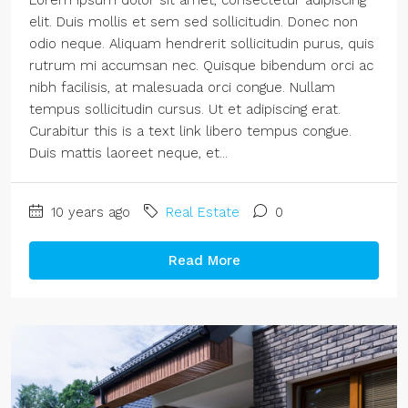
Lorem ipsum dolor sit amet, consectetur adipiscing
elit. Duis mollis et sem sed sollicitudin. Donec non
odio neque. Aliquam hendrerit sollicitudin purus, quis
rutrum mi accumsan nec. Quisque bibendum orci ac
nibh facilisis, at malesuada orci congue. Nullam
tempus sollicitudin cursus. Ut et adipiscing erat.
Curabitur this is a text link libero tempus congue.
Duis mattis laoreet neque, et...
10 years ago
Real Estate
0
Read More