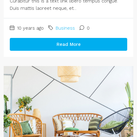
Curabitur this is a text link libero tempus congue.
Duis mattis laoreet neque, et...
10 years ago
Business
0
Read More