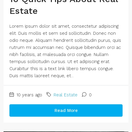
Estate
Lorem ipsum dolor sit amet, consectetur adipiscing
elit. Duis mollis et sem sed sollicitudin. Donec non
odio neque. Aliquam hendrerit sollicitudin purus, quis
rutrum mi accumsan nec. Quisque bibendum orci ac
nibh facilisis, at malesuada orci congue. Nullam
tempus sollicitudin cursus. Ut et adipiscing erat.
Curabitur this is a text link libero tempus congue.
Duis mattis laoreet neque, et...
10 years ago
Real Estate
0
Read More