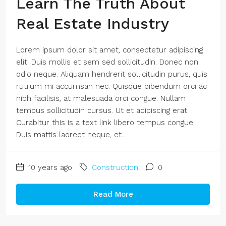
Learn The Truth About
Real Estate Industry
Lorem ipsum dolor sit amet, consectetur adipiscing
elit. Duis mollis et sem sed sollicitudin. Donec non
odio neque. Aliquam hendrerit sollicitudin purus, quis
rutrum mi accumsan nec. Quisque bibendum orci ac
nibh facilisis, at malesuada orci congue. Nullam
tempus sollicitudin cursus. Ut et adipiscing erat.
Curabitur this is a text link libero tempus congue.
Duis mattis laoreet neque, et...
10 years ago
Construction
0
Read More