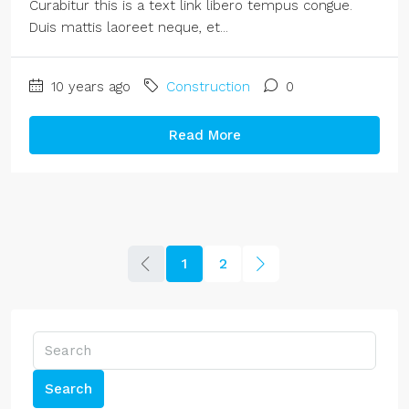
Curabitur this is a text link libero tempus congue.
Duis mattis laoreet neque, et...
10 years ago
Construction
0
Read More
1
2
Search