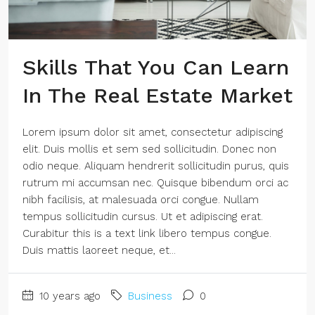
Skills That You Can Learn
In The Real Estate Market
Lorem ipsum dolor sit amet, consectetur adipiscing
elit. Duis mollis et sem sed sollicitudin. Donec non
odio neque. Aliquam hendrerit sollicitudin purus, quis
rutrum mi accumsan nec. Quisque bibendum orci ac
nibh facilisis, at malesuada orci congue. Nullam
tempus sollicitudin cursus. Ut et adipiscing erat.
Curabitur this is a text link libero tempus congue.
Duis mattis laoreet neque, et...
10 years ago
Business
0