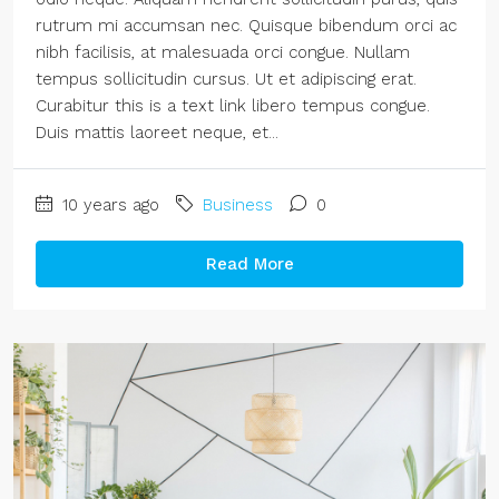
rutrum mi accumsan nec. Quisque bibendum orci ac
nibh facilisis, at malesuada orci congue. Nullam
tempus sollicitudin cursus. Ut et adipiscing erat.
Curabitur this is a text link libero tempus congue.
Duis mattis laoreet neque, et...
10 years ago
Business
0
Read More